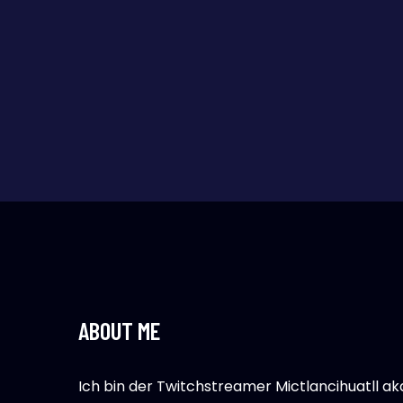
ABOUT ME
Ich bin der Twitchstreamer Mictlancihuatll a