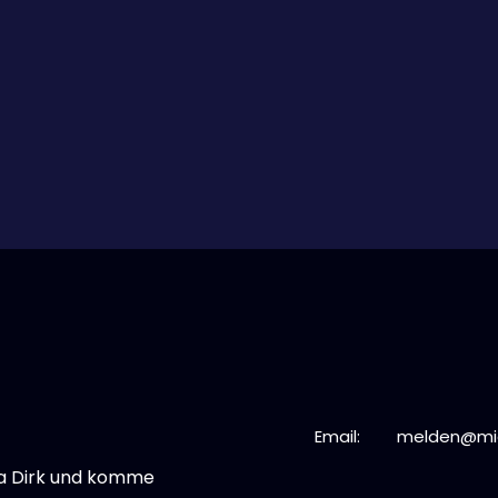
Email:
melden@mict
ka Dirk und komme