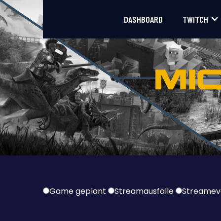
DASHBOARD
TWITCH
Game geplant
Streamausfälle
Streamev