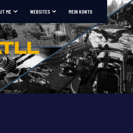
UT ME
WEBSITES
MEIN KONTO