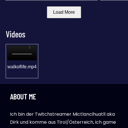
Load More
Videos
walkoflife.mp4
ABOUT ME
Ich bin der Twitchstreamer Mictlancihuatll aka
Dirk und komme aus Tirol/Österreich, ich game