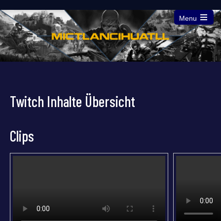
Menu
Open
the
main
menu
Twitch Inhalte Übersicht
Clips